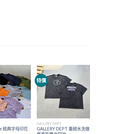
特價
GALLERY DEPT
use 經典字母印花
GALLERY DEPT 重磅水洗做