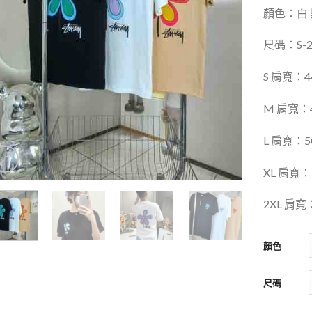
顏色：白
尺碼：
S-
S 肩寬：4
M 肩寬：4
L 肩寬：5
XL 肩寬：
2XL 肩寬
顏色
尺碼