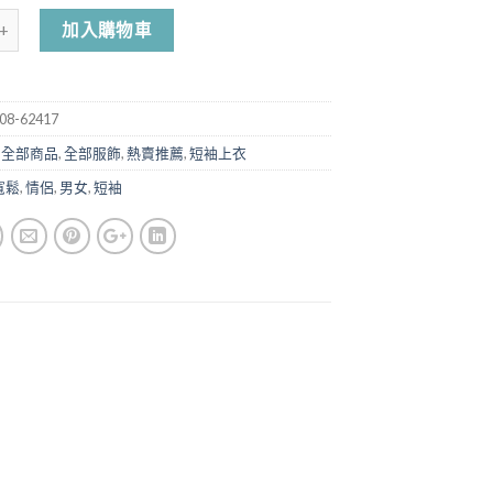
加入購物車
08-62417
,
全部商品
,
全部服飾
,
熱賣推薦
,
短袖上衣
寬鬆
,
情侶
,
男女
,
短袖