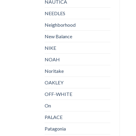
NAUTICA
NEEDLES
Neighborhood
New Balance
NIKE
NOAH
Noritake
OAKLEY
OFF-WHITE
On
PALACE
Patagonia