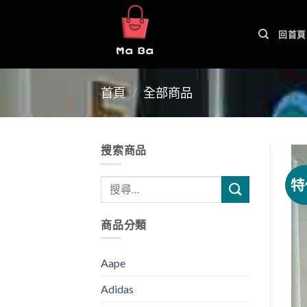
Skip
to
回首頁
content
首頁
/
全部商品
搜索商品
特
商品分類
Aape
Adidas