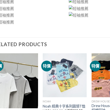
ELATED PRODUCTS
價
特價
特價
NOAH
DREW HOUSE
Drew Ho
Noah 經典十字系列圓領T恤