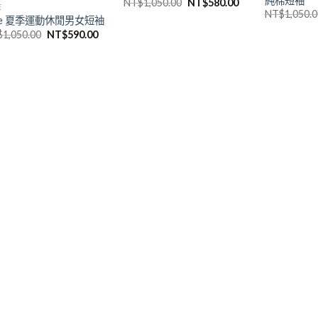
純棉短袖
NT$
1,050.00
NT$
580.00
E
NT$
1,050.0
ke 夏季運動休閒男女短袖
$
1,050.00
NT$
590.00