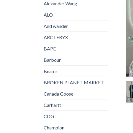
Alexander Wang
ALO
And wander
ARCTERYX
BAPE
Barbour
Beams
BROKEN PLANET MARKET
Canada Goose
Carhartt
CDG
Champion