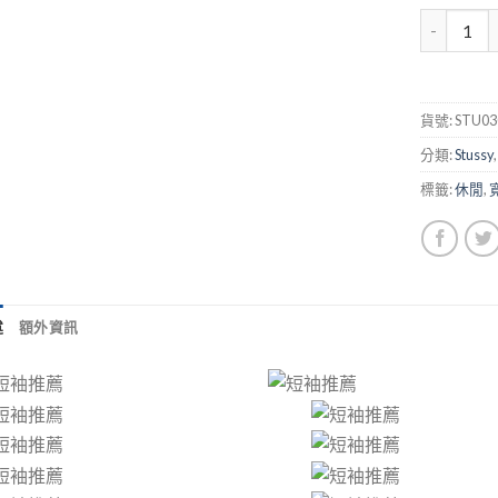
貨號:
STU03
分類:
Stussy
標籤:
休閒
,
述
額外資訊