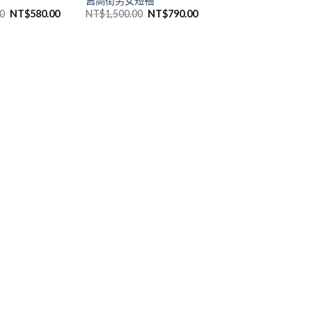
舊高街男女短袖
0
NT$
580.00
NT$
1,500.00
NT$
790.00