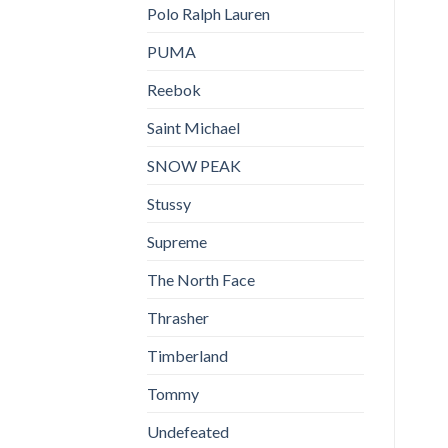
Polo Ralph Lauren
PUMA
Reebok
Saint Michael
SNOW PEAK
Stussy
Supreme
The North Face
Thrasher
Timberland
Tommy
Undefeated