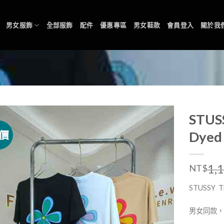
男女服飾
全部服飾
配件
優惠專區
男女鞋款
會員登入
關於我
STUS
價
Dye
1,
NT$
STUSSY
T
男女同款，