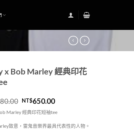
們
sy x Bob Marley 經典印花
ee
180.00
650.00
NT$
Bob Marley
經典印花短袖
tee
rley
致意，雷鬼音樂界最具代表性的人物。