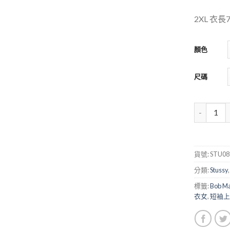
2XL
衣長
顏色
尺碼
貨號:
STU08
分類:
Stussy
標籤:
Bob Ma
衣女
,
短袖上