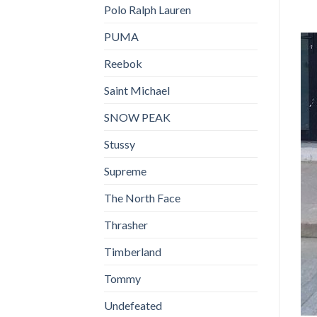
Polo Ralph Lauren
PUMA
Reebok
Saint Michael
SNOW PEAK
Stussy
Supreme
The North Face
Thrasher
Timberland
Tommy
Undefeated