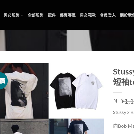
男女服飾
全部服飾
配件
優惠專區
男女鞋款
會員登入
關於我
Stus
價
短袖t
1,
NT$
Stussy x 
向
Bob Ma