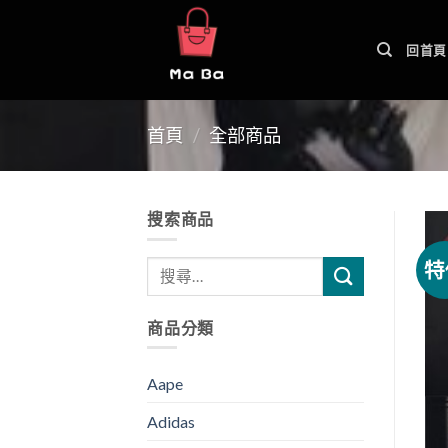
Skip
to
回首頁
content
首頁
/
全部商品
搜索商品
特
商品分類
Aape
Adidas