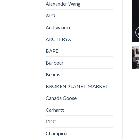
Alexander Wang
ALO
And wander
ARCTERYX
BAPE
Barbour
Beams
BROKEN PLANET MARKET
Canada Goose
Carhartt
CDG
Champion