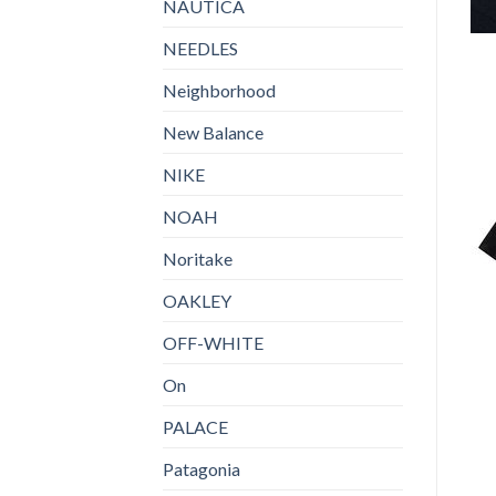
NAUTICA
NEEDLES
Neighborhood
New Balance
NIKE
NOAH
Noritake
OAKLEY
OFF-WHITE
On
PALACE
Patagonia