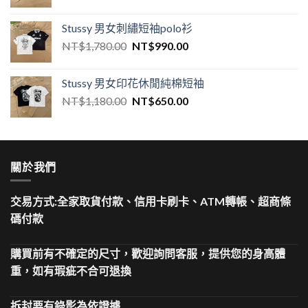
Stussy 男女刺繡短袖polo衫
NT$
1,780.00
NT$
990.00
Stussy 男女印花休閒純棉短袖
NT$
1,180.00
NT$
650.00
關於我們
交易方式:全家取貨付款、信用卡刷卡、ATM轉帳、超商條
碼付款
購買前有不確定的尺寸，歡迎詢問客服，提供您的身高體
重，如有瑕疵不合可退換
拆封要有錄影為依證據