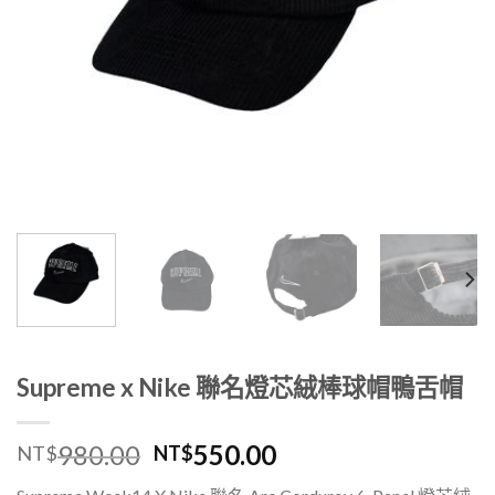
Supreme x Nike 聯名燈芯絨棒球帽鴨舌帽
980.00
550.00
NT$
NT$