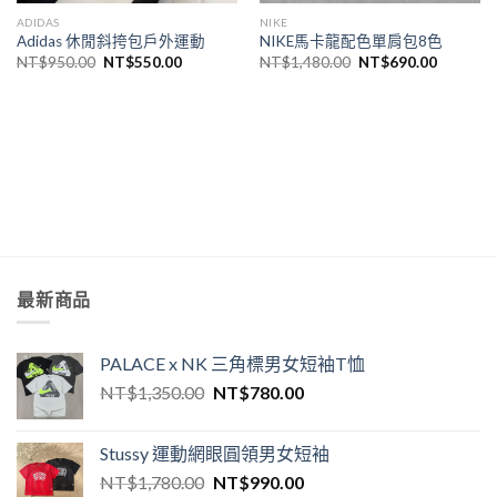
ADIDAS
NIKE
Adidas 休閒斜挎包戶外運動
NIKE馬卡龍配色單肩包8色
NT$
950.00
NT$
550.00
NT$
1,480.00
NT$
690.00
最新商品
PALACE x NK 三角標男女短袖T恤
NT$
1,350.00
NT$
780.00
Stussy 運動網眼圓領男女短袖
NT$
1,780.00
NT$
990.00