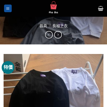
Skip
to
content
首頁
/
長袖上衣
特價