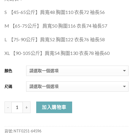
S 【45-65公斤】肩寬48 胸圍110 衣長72 袖長56
M 【65-75公斤】 肩寬50 胸圍116 衣長74 袖長57
L 【75-90公斤】肩寬52 胸圍122 衣長76 袖長58
XL 【90-105公斤】肩寬54 胸圍130 衣長78 袖長60
顏色
尺碼
加入購物車
貨號:
NTF0251-64596