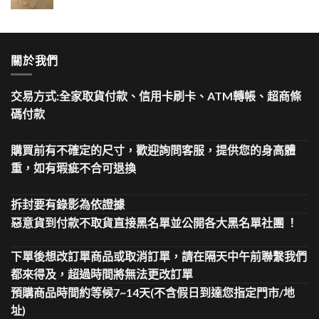
關於我們
交易方式:全家取貨付款、信用卡刷卡、ATM轉帳、超商條
碼付款
購買前有不確定的尺寸，歡迎詢問客服，提供您的身高體
重，如有瑕疵不合可退換
拆封要有錄影為依證據
惡意貨到付款不取貨直接黑名單並公開各大黑名單社團 ！
下單後想改訂單商品或取消訂單，請在隔天中午前聯繫我們
都來得及，超過時間將無法更改訂單
預購商品時間約等候7~14天(不含假日到達您指定門市/地
址)