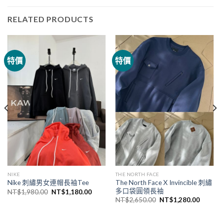
RELATED PRODUCTS
特價
特價
NIKE
THE NORTH FACE
The North Face X Invincible 刺繡
Nike 刺繡男女連帽長袖Tee
多口袋圓領長袖
NT$
1,980.00
NT$
1,180.00
NT$
2,650.00
NT$
1,280.00