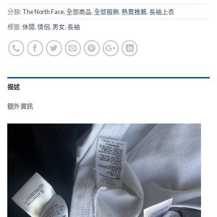
分類:
The North Face
,
全部商品
,
全部服飾
,
熱賣推薦
,
長袖上衣
標籤:
休閒
,
情侶
,
男女
,
長袖
描述
額外資訊