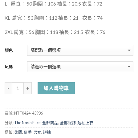
L
肩寬： 50 胸圍：106 袖長：20.5 衣長：72
XL
肩寬： 53 胸圍：112 袖長：21
衣長：74
2XL 肩寬：56 胸圍：118 袖長：21.5
衣長：76
顏色
尺碼
加入購物車
貨號:
NTF0424-45936
分類:
The North Face
,
全部商品
,
全部服飾
,
短袖上衣
標籤:
休閒
,
夏季
,
男女
,
短袖