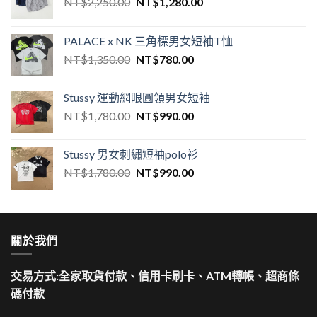
NT$
2,250.00
NT$
1,280.00
PALACE x NK 三角標男女短袖T恤
NT$
1,350.00
NT$
780.00
Stussy 運動網眼圓領男女短袖
NT$
1,780.00
NT$
990.00
Stussy 男女刺繡短袖polo衫
NT$
1,780.00
NT$
990.00
關於我們
交易方式:全家取貨付款、信用卡刷卡、ATM轉帳、超商條
碼付款