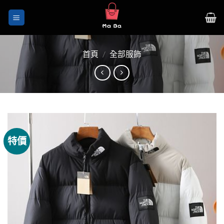
Skip
to
content
首頁
/
全部服飾
特價