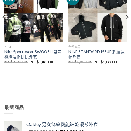
NIKE
全部商品
Nike Sportswear SWOOSH 雙勾
NIKE STANDARD ISSUE 刺繡連
梭織連帽拼接外套
帽外套
NT$
2,180.00
NT$
1,480.00
NT$
1,850.00
NT$
1,080.00
最新商品
Oakley 男女條紋機能速乾襯衫外套