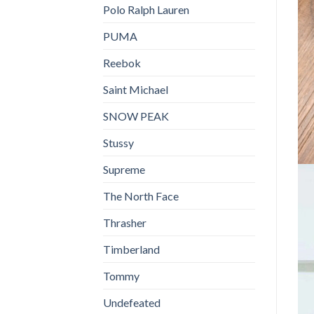
Polo Ralph Lauren
PUMA
Reebok
Saint Michael
SNOW PEAK
Stussy
Supreme
The North Face
Thrasher
Timberland
Tommy
Undefeated