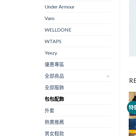
Under Armour
Vans
WELLDONE
WTAPS
Yeezy
優惠專區
全部商品
R
全部服飾
包包配飾
特價
特價
特
外套
熱賣推薦
男女鞋款