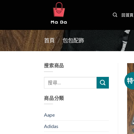
Skip
to
回首頁
content
首頁
/
包包配飾
搜索商品
特
商品分類
Aape
Adidas