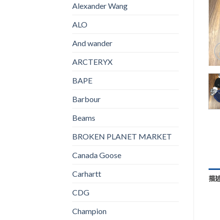
Alexander Wang
ALO
And wander
ARCTERYX
BAPE
Barbour
Beams
BROKEN PLANET MARKET
Canada Goose
Carhartt
描
CDG
Champion