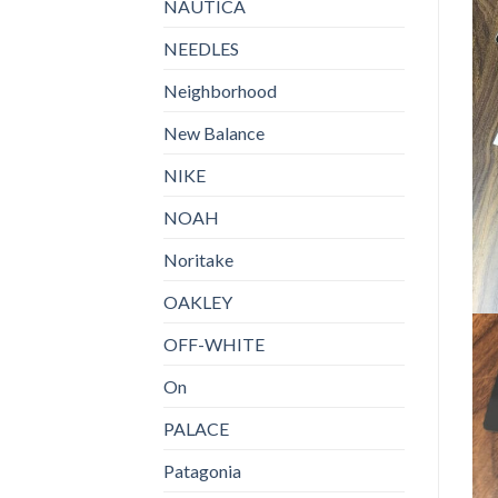
NAUTICA
NEEDLES
Neighborhood
New Balance
NIKE
NOAH
Noritake
OAKLEY
OFF-WHITE
On
PALACE
Patagonia