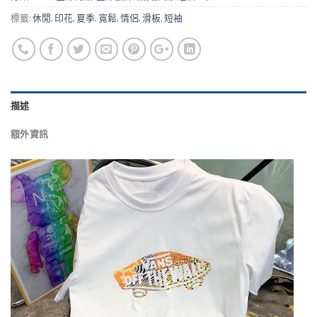
標籤:
休閒
,
印花
,
夏季
,
寬鬆
,
情侶
,
滑板
,
短袖
描述
額外資訊