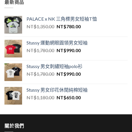
最新商品
PALACE x NK 三角標男女短袖T恤
NT$
1,350.00
NT$
780.00
Stussy 運動網眼圓領男女短袖
NT$
1,780.00
NT$
990.00
Stussy 男女刺繡短袖polo衫
NT$
1,780.00
NT$
990.00
Stussy 男女印花休閒純棉短袖
NT$
1,180.00
NT$
650.00
關於我們