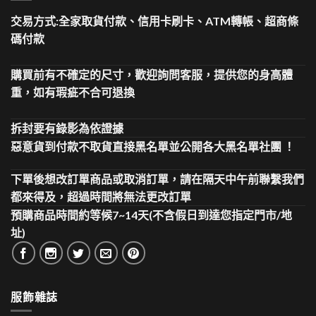
交易方式:全家取貨付款、信用卡刷卡、ATM轉帳、超商條
碼付款
購買前有不確定的尺寸，歡迎詢問客服，提供您的身高體
重，如有瑕疵不合可退換
拆封要有錄影為依證據
惡意貨到付款不取貨直接黑名單並公開各大黑名單社團 ！
下單後想改訂單商品或取消訂單，請在隔天中午前聯繫我們
都來得及，超過時間將無法更改訂單
預購商品時間約等候7~14天(不含假日到達您指定門市/地
址)
服飾雜誌