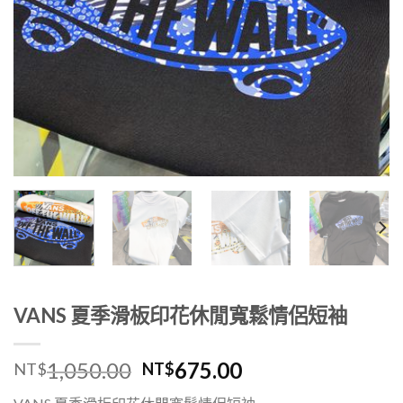
VANS 夏季滑板印花休閒寬鬆情侶短袖
1,050.00
675.00
NT$
NT$