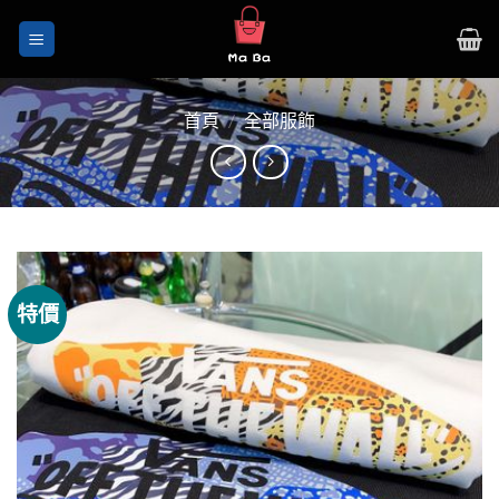
Skip
to
content
首頁
/
全部服飾
特價