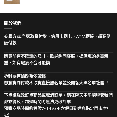
關於我們
交易方式:全家取貨付款、信用卡刷卡、ATM轉帳、超商條
碼付款
購買前有不確定的尺寸，歡迎詢問客服，提供您的身高體
重，如有瑕疵不合可退換
拆封要有錄影為依證據
惡意貨到付款不取貨直接黑名單並公開各大黑名單社團 ！
下單後想改訂單商品或取消訂單，請在隔天中午前聯繫我們
都來得及，超過時間將無法更改訂單
預購商品時間約等候7~14天(不含假日到達您指定門市/地
址)