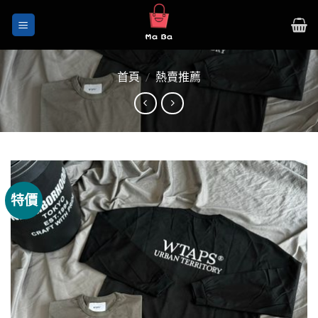
Skip
to
content
首頁
/
熱賣推薦
特價