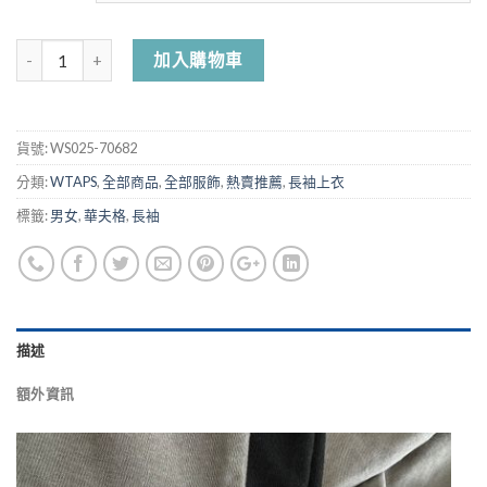
加入購物車
貨號:
WS025-70682
分類:
WTAPS
,
全部商品
,
全部服飾
,
熱賣推薦
,
長袖上衣
標籤:
男女
,
華夫格
,
長袖
描述
額外資訊