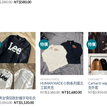
1,080.00
NT$
580.00
價
特價
特價
HUMAN MADE
CARHARTT
HUMAN MADE小狗系列復古
Carhartt
工裝夾克
克外套
NT$
3,360.00
NT$
1,680.00
NT$
2,950.0
E 男女情侶款針織字母毛衣
2,050.00
NT$
1,120.00