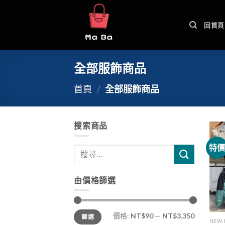
Skip
to
回首頁
content
全部服飾商品
首頁
/
全部服飾商品
搜索商品
特
由價格篩選
價格:
NT$90
—
NT$3,350
篩選
NEW 