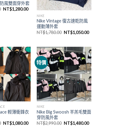
羔毛防風雙面穿外套
0
NT$
1,280.00
NIKE
Nike Vintage 復古速乾防風
運動薄外套
NT$
1,780.00
NT$
1,050.00
特價
ACE
NIKE
 Face 輕薄衝鋒衣
Nike Big Swoosh 羊羔毛雙面
穿防風外套
0
NT$
1,080.00
NT$
2,990.00
NT$
1,480.00