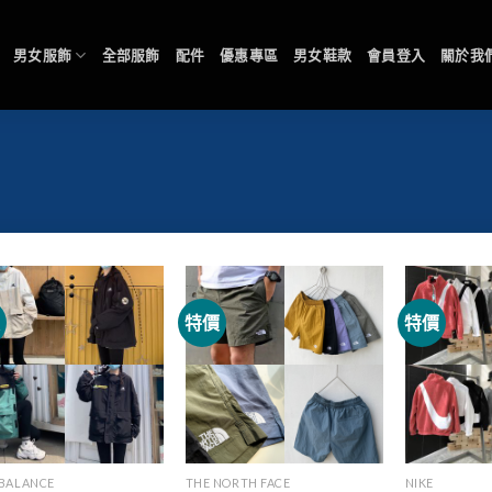
男女服飾
全部服飾
配件
優惠專區
男女鞋款
會員登入
關於我
價
特價
特價
BALANCE
THE NORTH FACE
NIKE