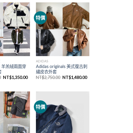
特價
E
ADIDAS
nce 羊羔絨兩面穿
Adidas originals 美式復古刺
套
繡皮衣外套
0
NT$
1,350.00
NT$
2,750.00
NT$
1,480.00
特價