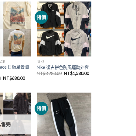
特價
ACE
NIKE
 Face 日版風景圖
Nike 復古拼色防風運動外套
NT$
3,280.00
NT$
1,580.00
0
NT$
680.00
特價
已售完